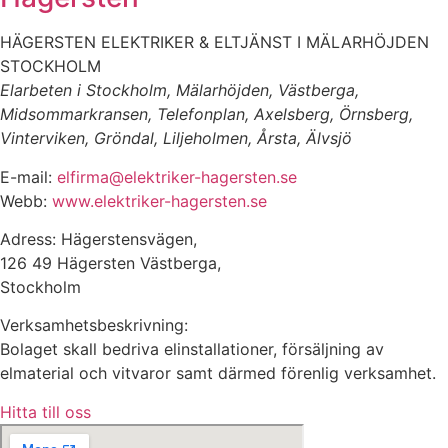
HÄGERSTEN ELEKTRIKER & ELTJÄNST I MÄLARHÖJDEN
STOCKHOLM
Elarbeten i Stockholm, Mälarhöjden, Västberga,
Midsommarkransen, Telefonplan, Axelsberg, Örnsberg,
Vinterviken, Gröndal, Liljeholmen, Årsta, Älvsjö
E-mail:
elfirma@elektriker-hagersten.se
Webb:
www.elektriker-hagersten.se
Adress: Hägerstensvägen,
126 49 Hägersten Västberga,
Stockholm
Verksamhetsbeskrivning:
Bolaget skall bedriva elinstallationer, försäljning av
elmaterial och vitvaror samt därmed förenlig verksamhet.
Hitta till oss