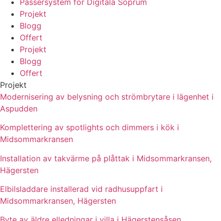
Passersystem för Digitala Soprum
Projekt
Blogg
Offert
Projekt
Blogg
Offert
Projekt
Modernisering av belysning och strömbrytare i lägenhet i
Aspudden
Komplettering av spotlights och dimmers i kök i
Midsommarkransen
Installation av takvärme på plåttak i Midsommarkransen,
Hägersten
Elbilsladdare installerad vid radhusuppfart i
Midsommarkransen, Hägersten
Byte av äldre elledningar i villa i Hägerstensåsen