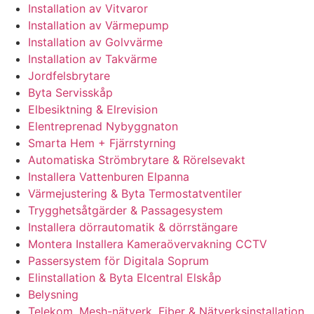
Installation av Vitvaror
Installation av Värmepump
Installation av Golvvärme
Installation av Takvärme
Jordfelsbrytare
Byta Servisskåp
Elbesiktning & Elrevision
Elentreprenad Nybyggnaton
Smarta Hem + Fjärrstyrning
Automatiska Strömbrytare & Rörelsevakt
Installera Vattenburen Elpanna
Värmejustering & Byta Termostatventiler
Trygghetsåtgärder & Passagesystem
Installera dörrautomatik & dörrstängare
Montera Installera Kameraövervakning CCTV
Passersystem för Digitala Soprum
Elinstallation & Byta Elcentral Elskåp
Belysning
Telekom, Mesh-nätverk, Fiber & Nätverksinstallation