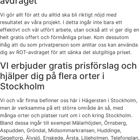
avdraget
Vi gör allt för att du alltid ska bli riktigt nöjd med
resultatet av våra projekt. I detta ingår inte bara ett
effektivt och väl utfört arbete, utan också att vi ger dig en
helt gratis offert och förmånliga priser. Kom dessutom
ihåg att du som privatperson som anlitar oss kan använda
dig av ROT-avdraget för att sänka det slutgiltiga priset.
VI erbjuder gratis prisförslag och
hjälper dig på flera orter i
Stockholm
Vi och vår firma befinner oss här i Hägersten i Stockholm,
men är verksamma på ett större område än så, med
många orter och platser runt om i och kring Stockholm.
Bland dessa ingår till exempel Mälarhöjden, Örnsberg,
Aspudden, Gröndal, Midsommarkransen, Huddinge,
Segeltorp, Älvsjö, Enskede, Årsta, Liljeholmen, Telefonplan,