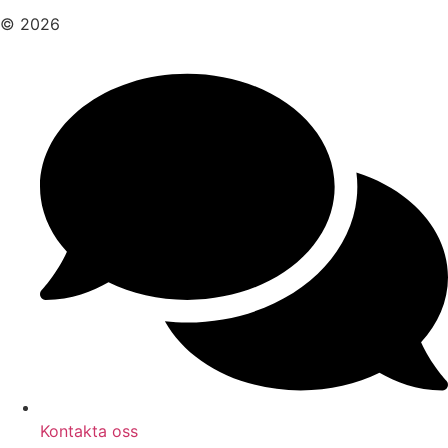
© 2026
Kontakta oss