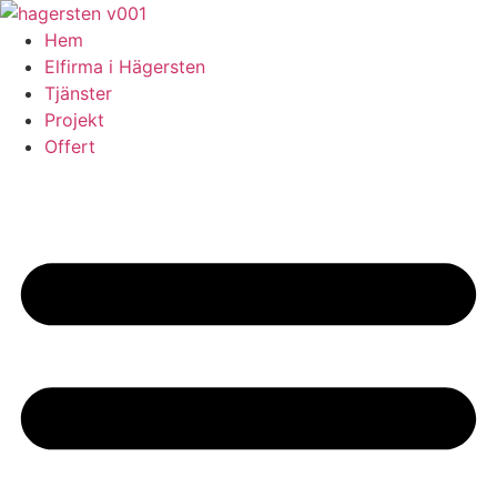
Skip
to
Hem
content
Elfirma i Hägersten
Tjänster
Projekt
Offert