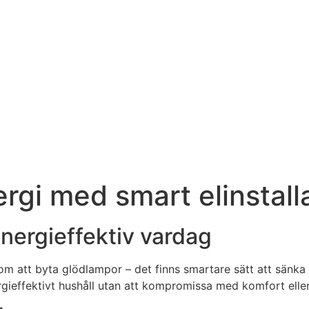
rgi med smart elinstall
nergieffektiv vardag
m att byta glödlampor – det finns smartare sätt att sänka e
ergieffektivt hushåll utan att kompromissa med komfort eller