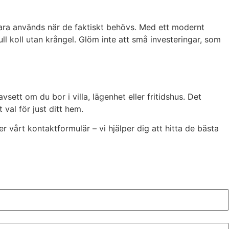
bara används när de faktiskt behövs. Med ett modernt
ll koll utan krångel. Glöm inte att små investeringar, som
sett om du bor i villa, lägenhet eller fritidshus. Det
 val för just ditt hem.
r vårt kontaktformulär – vi hjälper dig att hitta de bästa