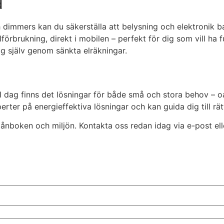
d
h dimmers kan du säkerställa att belysning och elektronik 
rbrukning, direkt i mobilen – perfekt för dig som vill ha fu
g själv genom sänkta elräkningar.
 I dag finns det lösningar för både små och stora behov – oav
perter på energieffektiva lösningar och kan guida dig till rätt
lånboken och miljön. Kontakta oss redan idag via e-post elle