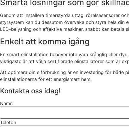
Smarta lösningar som gör skillna
Genom att installera timerstyrda uttag, rörelsesensorer oc
styrsystem kan du dessutom övervaka och styra hela din elfö
LED-belysning och effektiva maskiner, snabbt kan betala si
Enkelt att komma igång
En smart elinstallation behöver inte vara krånglig eller dyr.
viktigaste är att välja certifierade elinstallatörer som är ex
Att optimera din elförbrukning är en investering för både p
elinstallationerna för ett energismart hem!
Kontakta oss idag!
Namn
Telefon