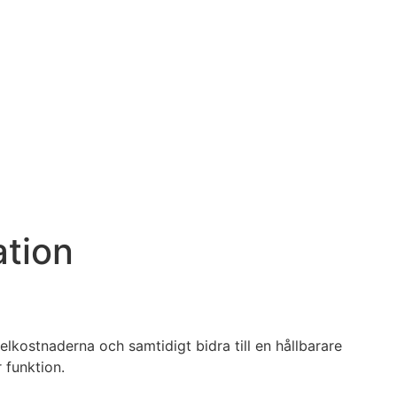
ation
lkostnaderna och samtidigt bidra till en hållbarare
 funktion.