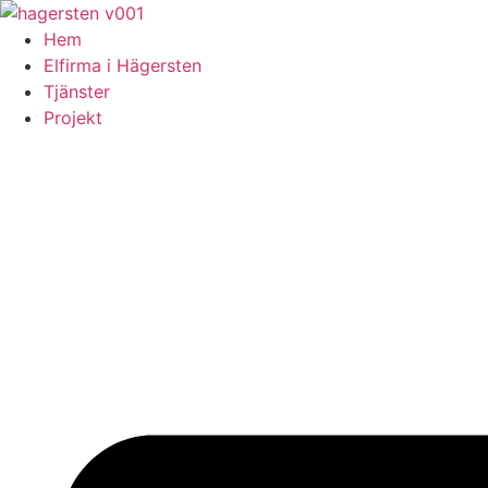
Skip
to
Hem
content
Elfirma i Hägersten
Tjänster
Projekt