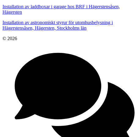
Installation av laddboxar i garage hos BRF i Hägerstensåsen,
Hägersten
Installation av astronomiskt styrur för utomhusbelysning i
Hägerstensåsen, Hägersten, Stockholms län
© 2026