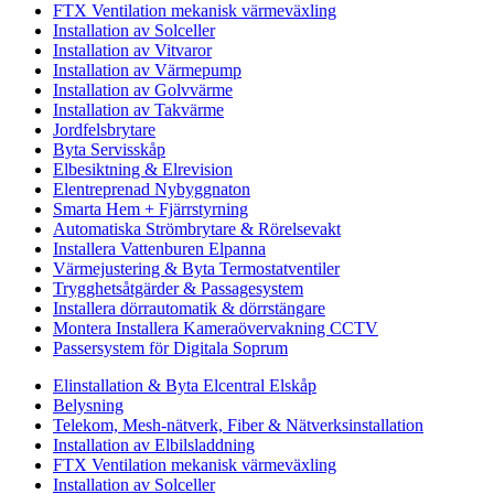
FTX Ventilation mekanisk värmeväxling
Installation av Solceller
Installation av Vitvaror
Installation av Värmepump
Installation av Golvvärme
Installation av Takvärme
Jordfelsbrytare
Byta Servisskåp
Elbesiktning & Elrevision
Elentreprenad Nybyggnaton
Smarta Hem + Fjärrstyrning
Automatiska Strömbrytare & Rörelsevakt
Installera Vattenburen Elpanna
Värmejustering & Byta Termostatventiler
Trygghetsåtgärder & Passagesystem
Installera dörrautomatik & dörrstängare
Montera Installera Kameraövervakning CCTV
Passersystem för Digitala Soprum
Elinstallation & Byta Elcentral Elskåp
Belysning
Telekom, Mesh-nätverk, Fiber & Nätverksinstallation
Installation av Elbilsladdning
FTX Ventilation mekanisk värmeväxling
Installation av Solceller