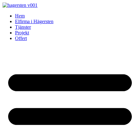
Skip
to
Hem
content
Elfirma i Hägersten
Tjänster
Projekt
Offert