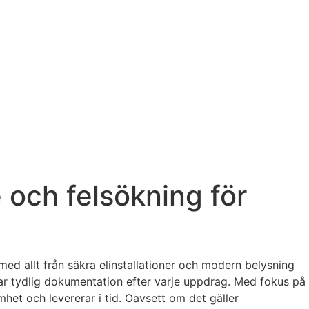
e och felsökning för
med allt från säkra elinstallationer och modern belysning
mnar tydlig dokumentation efter varje uppdrag. Med fokus på
amhet och levererar i tid. Oavsett om det gäller