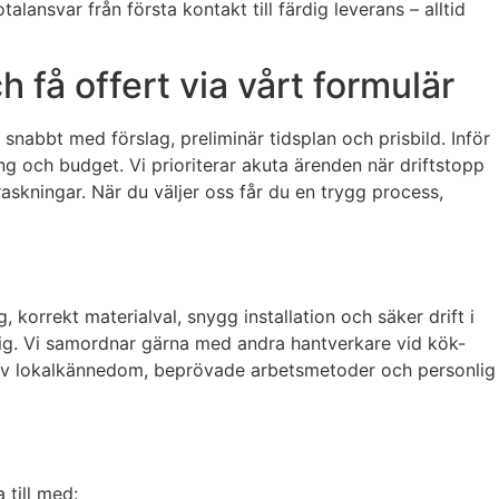
lansvar från första kontakt till färdig leverans – alltid
 få offert via vårt formulär
nabbt med förslag, preliminär tidsplan och prisbild. Inför
ng och budget. Vi prioriterar akuta ärenden när driftstopp
askningar. När du väljer oss får du en trygg process,
, korrekt materialval, snygg installation och säker drift i
 sig. Vi samordnar gärna med andra hantverkare vid kök-
n av lokalkännedom, beprövade arbetsmetoder och personlig
 till med: