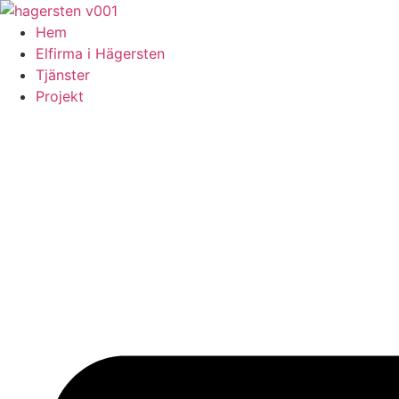
Skip
to
Hem
content
Elfirma i Hägersten
Tjänster
Projekt