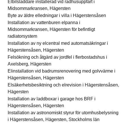
Elbilsladdare installerad vid radhusuppfart i
Midsommarkransen, Hägersten
Byte av äldre elledningar i villa i Hägerstensåsen
Installation av vattenburen elpanna i
Midsommarkransen, Hägersten för befintligt
radiatorsystem
Installation av ny elcentral med automatsäkringar i
Hägerstensåsen, Hägersten
Felsökning och åtgärd av jordfel i flerbostadshus i
Axelsberg, Hägersten
Elinstallation vid badrumsrenovering med golvvärme i
Hägerstensåsen, Hägersten
Elsäkerhetsbesiktning och elrevision i Hägerstensåsen,
Hägersten
Installation av laddboxar i garage hos BRF i
Hägerstensåsen, Hägersten
Installation av astronomiskt styrur för utomhusbelysning
i Hägerstensåsen, Hägersten, Stockholms län