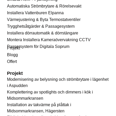
Automatiska Strömbrytare & Rörelsevakt
Installera Vattenburen Elpanna
Värmejustering & Byta Termostatventiler
Trygghetsåtgärder & Passagesystem
Installera dörrautomatik & dörrstängare
Montera Installera Kameraövervakning CCTV
Passersystem för Digitala Soprum
Projekt
Blogg
Offert
Projekt
Modernisering av belysning och strömbrytare i lägenhet
i Aspudden
Komplettering av spotlights och dimmers i kök i
Midsommarkransen
Installation av takvärme på plåttak i
Midsommarkransen, Hägersten